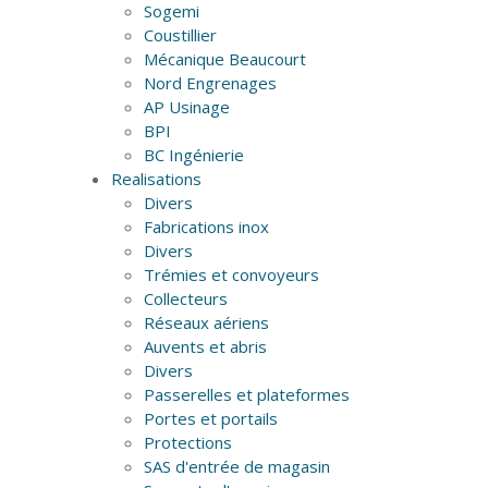
Sogemi
Coustillier
Mécanique Beaucourt
Nord Engrenages
AP Usinage
BPI
BC Ingénierie
Realisations
Divers
Fabrications inox
Divers
Trémies et convoyeurs
Collecteurs
Réseaux aériens
Auvents et abris
Divers
Passerelles et plateformes
Portes et portails
Protections
SAS d'entrée de magasin