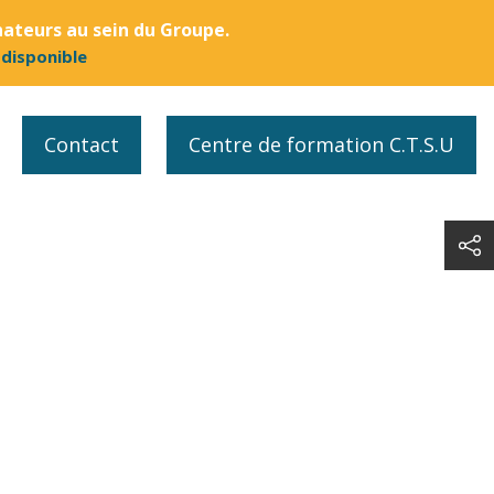
nateurs au sein du Groupe.
 disponible
Contact
Centre de formation C.T.S.U