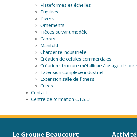
Plateformes et échelles
Pupitres
Divers
Ornements
Pièces suivant modèle
Capots
Manifold
Charpente industrielle
Création de cellules commerciales
Création structure métallique à usage de bur
Extension complexe industriel
Extension salle de fitness
Cuves
Contact
Centre de formation C.T.S.U
Le Groupe Beaucourt
Activité