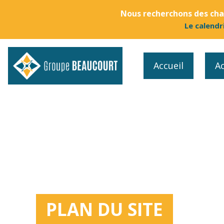
Nous recherchons des chau
Le calendr
Accueil
Ac
PLAN DU SITE