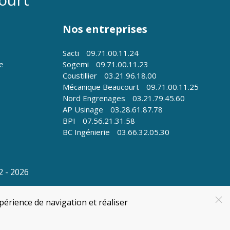
Nos entreprises
Sacti
09.71.00.11.24
le
Sogemi
09.71.00.11.23
Coustillier
03.21.96.18.00
Mécanique Beaucourt
09.71.00.11.25
Nord Engrenages
03.21.79.45.60
AP Usinage
03.28.61.87.78
BPI
07.56.21.31.58
BC Ingénierie
03.66.32.05.30
 - 2026
périence de navigation et réaliser