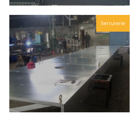
Serrurerie
Fabrications inox