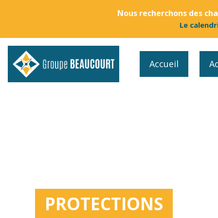
Nous recherchons des chau
Le calendr
Accueil
Ac
PROTECTIONS