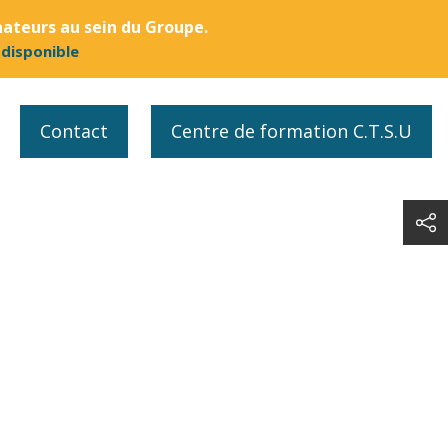
nateurs au sein du Groupe.
 disponible
Contact
Centre de formation C.T.S.U