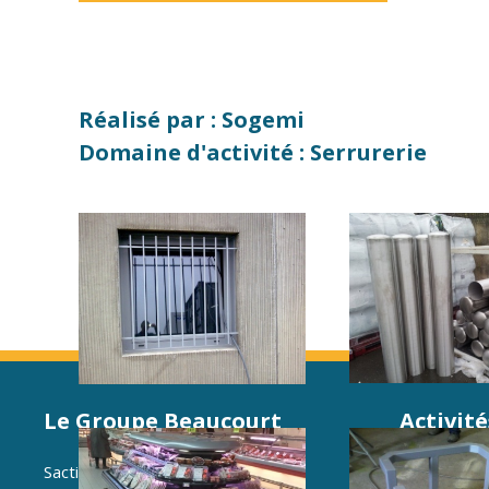
Réalisé par : Sogemi
Domaine d'activité : Serrurerie
Le Groupe Beaucourt
Activité
Sacti
Chaudronne